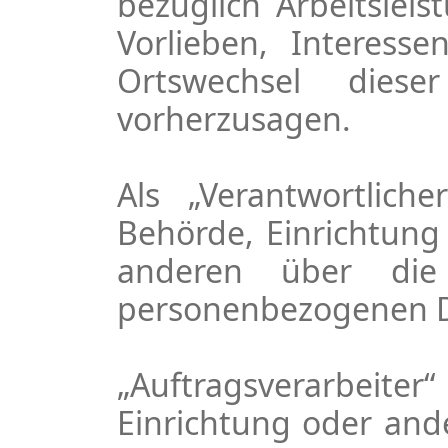
bezüglich Arbeitsleis
Vorlieben, Interesse
Ortswechsel dies
vorherzusagen.
Als „Verantwortlich
Behörde, Einrichtung
anderen über die
personenbezogenen Da
„Auftragsverarbeiter“
Einrichtung oder and