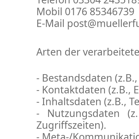
Mobil 0176 85346739
E-Mail post@muellerf
Arten der verarbeitet
- Bestandsdaten (z.B.
- Kontaktdaten (z.B.,
- Inhaltsdaten (z.B., 
- Nutzungsdaten (z.
Zugriffszeiten).
- Meta-/Kommunikation