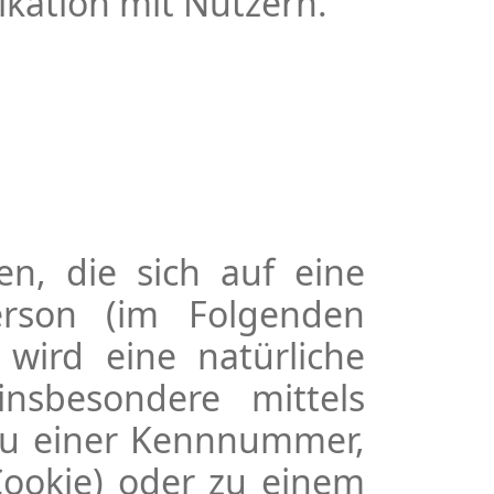
ation mit Nutzern.
n, die sich auf eine
 Person (im Folgenden
r wird eine natürliche
insbesondere mittels
zu einer Kennnummer,
Cookie) oder zu einem