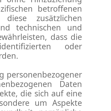
zifischen betroffenen
diese zusätzlichen
und technischen und
währleisten, dass die
ntifizierten oder
rden.
tung personenbezogener
nenbezogenen Daten
te, die sich auf eine
besondere um Aspekte