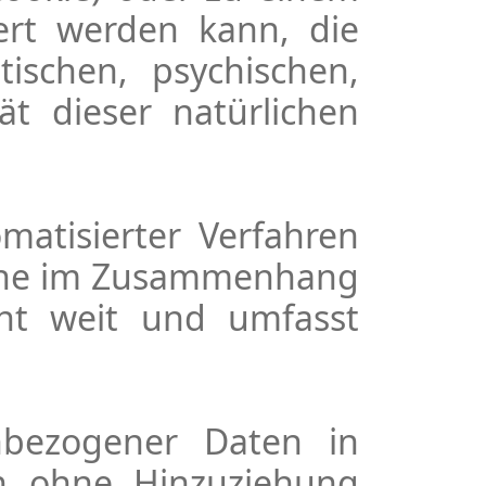
ert werden kann, die
ischen, psychischen,
tät dieser natürlichen
matisierter Verfahren
eihe im Zusammenhang
cht weit und umfasst
nbezogener Daten in
n ohne Hinzuziehung