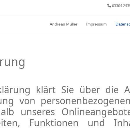
03304 243
Andreas Müller
Impressum
Datens
ärung
klärung klärt Sie über die
tung von personenbezogenen
rhalb unseres Onlineangebo
iten, Funktionen und Inha