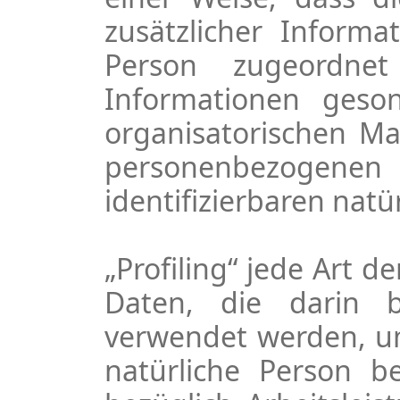
zusätzlicher Informa
Person zugeordnet
Informationen geso
organisatorischen Ma
personenbezogene
identifizierbaren nat
„Profiling“ jede Art 
Daten, die darin 
verwendet werden, um
natürliche Person b