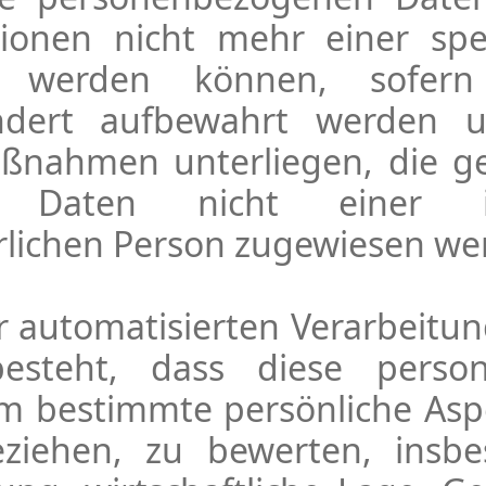
tionen nicht mehr einer spe
 werden können, sofern 
ndert aufbewahrt werden 
ßnahmen unterliegen, die ge
n Daten nicht einer ide
ürlichen Person zugewiesen we
der automatisierten Verarbei
besteht, dass diese perso
 bestimmte persönliche Aspek
eziehen, zu bewerten, ins