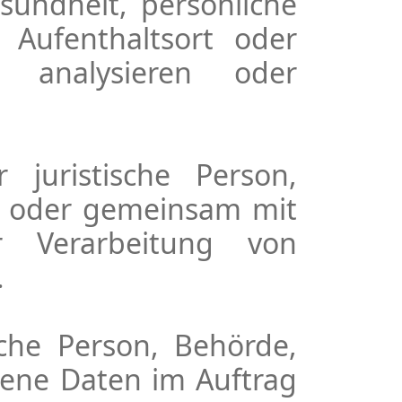
esundheit, persönliche
, Aufenthaltsort oder
 analysieren oder
 juristische Person,
in oder gemeinsam mit
 Verarbeitung von
.
ische Person, Behörde,
gene Daten im Auftrag